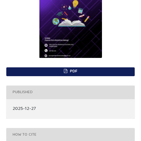
PDF
PUBLISHED
2025-12-27
HOW TO CITE