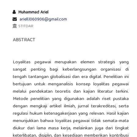
Muhammad Ariel
ariell.l060906@gmail.com
STITDAR
ABSTRACT
Loyalitas pegawai merupakan elemen strategis yang
sangat penting bagi keberlangsungan organisasi di
tengah tantangan globalisasi dan era digital. Penelitian ini
bertujuan untuk menganalisis konsep loyalitas pegawai
melalui pendekatan teoretis dan kajian literatur terkini.
Metode penelitian yang digunakan adalah riset pustaka
dengan mengkaji artikel ilmiah, jurnal terakreditasi, serta
regulasi hukum ketenagakerjaan yang relevan. Hasil kajian
menunjukkan bahwa loyalitas pegawai tidak semata-mata
diukur dari lama masa kerja, melainkan juga dari tingkat
keterlibatan, disiplin, dan kesediaan memberikan kontribusi